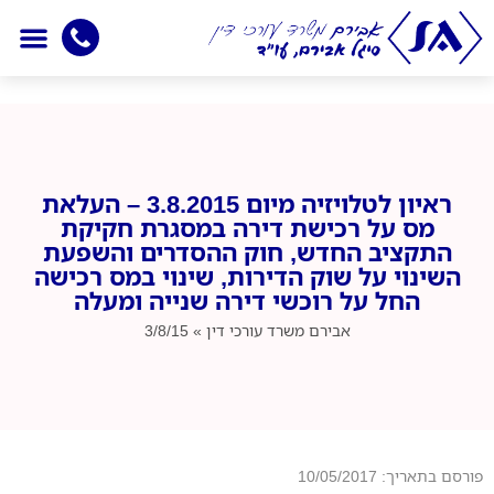
יצירת קשר
עמוד הבית
חדשות מיסוי
אמנות למניעת כפל מ
תחומי התמחו
ראיון לטלויזיה מיום 3.8.2015 – העלאת
מס על רכישת דירה במסגרת חקיקת
התקציב החדש, חוק ההסדרים והשפעת
השינוי על שוק הדירות, שינוי במס רכישה
החל על רוכשי דירה שנייה ומעלה
אבירם
משרד עורכי דין
»
3/8/15
פורסם בתאריך: 10/05/2017