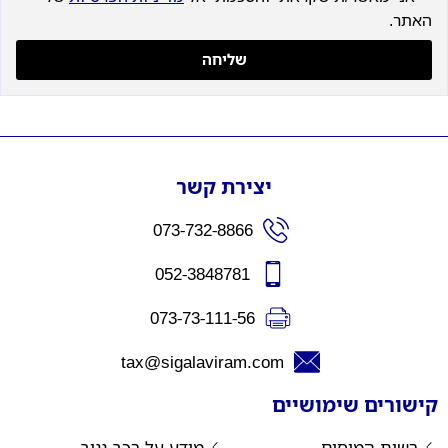
האתר.
שליחה
יצירת קשר
073-732-8866
052-3848781
073-73-111-56
tax@sigalaviram.com
קישורים שימושיים
רשות המיסים
מידע על רכב גנוב