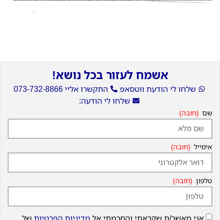
אשמח לעזור בכל נושא!
שלחו לי הודעת ווטסאפ
התקשרו אליי 073-732-8866
שלחו לי הודעה:
שם
אימייל
טלפון
אני מאשר/ת שקראתי והסכמתי אל
מדיניות הפרטיות
של