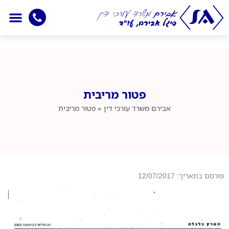
יצירת קשר
עמוד הבית
חדשות מיסוי
אמנות למניעת כפל מ
תחומי התמחו
פטור מריבית
אבירם
משרד עורכי דין
»
פטור מריבית
פורסם בתאריך: 12/07/2017