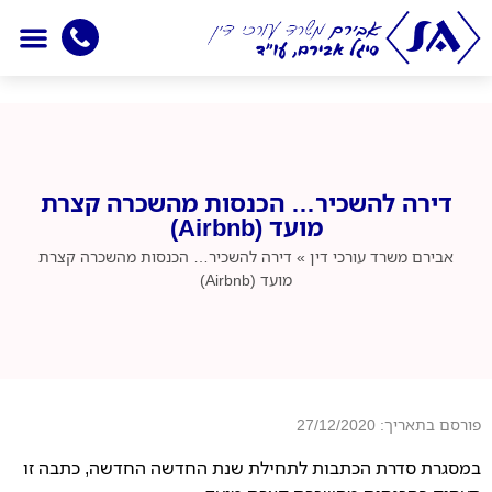
יצירת קשר
עמוד הבית
חדשות מיסוי
אמנות למניעת כפל מ
תחומי התמחו
דירה להשכיר… הכנסות מהשכרה קצרת
מועד (Airbnb)
אבירם
משרד עורכי דין
»
דירה להשכיר… הכנסות מהשכרה קצרת
מועד (Airbnb)
פורסם בתאריך: 27/12/2020
במסגרת סדרת הכתבות לתחילת שנת החדשה החדשה, כתבה זו