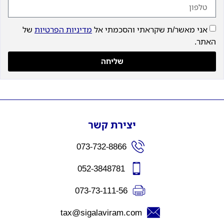
אני מאשר/ת שקראתי והסכמתי אל
מדיניות הפרטיות
של
האתר.
שליחה
יצירת קשר
073-732-8866
052-3848781
073-73-111-56
tax@sigalaviram.com