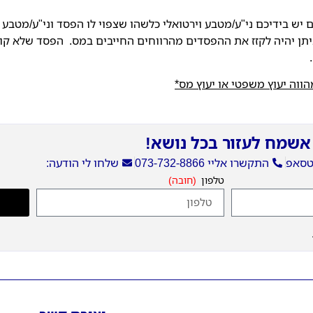
 אם יש בידיכם ני"ע/מטבע וירטואלי כלשהו שצפוי לו הפסד וני"ע/מטבע
ן יהיה לקזז את ההפסדים מהרווחים החייבים במס. הפסד שלא קוזז 
הווה יעוץ משפטי או יעוץ מס*
אשמח לעזור בכל נושא!
וטסאפ
התקשרו אליי 073-732-8866
שלחו לי הודעה:
טלפון