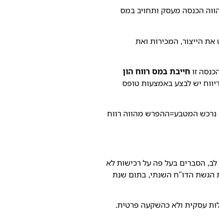
סה מהווה הכנסה מעסק ותחויב במס
את הייצור, המכירות ואת
חייבת במס רווח הון
ווח ההון. את הדיווח יש לבצע באמצעות טופס
 נרכש המטבע=ההפרש מהווה רווח
לב, הסברים בעל פה על רכישות לא
עת הגשת הדו"ח השנתי, בתום שנת
ילות עסקית ולא כהשקעה פרטית.