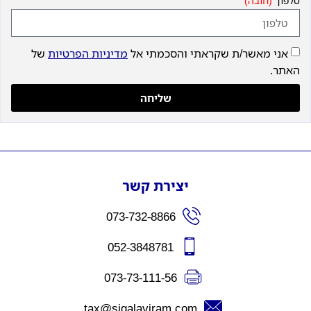
טלפון
אני מאשר/ת שקראתי והסכמתי אל
מדיניות הפרטיות
של
האתר.
שליחה
יצירת קשר
073-732-8866
052-3848781
073-73-111-56
tax@sigalaviram.com