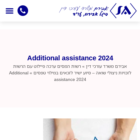
יצירת קשר
עמוד הבית
חדשות מיסוי
אמנות למניעת כפל מ
תחומי התמחו
Additional assistance 2024
אבירם
משרד עורכי דין
»
רשות המסים ערכה פיילוט עם הרשות
לזכויות ניצולי שואה – סיוע ישיר לזכאים במילוי טפסים
»
Additional
assistance 2024